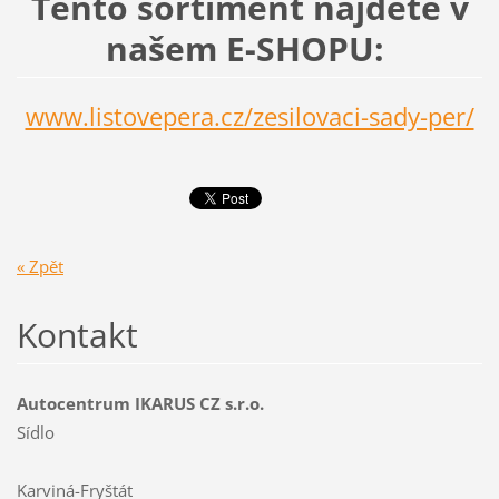
Tento sortiment najdete v
našem E-SHOPU:
www.listovepera.cz/zesilovaci-sady-per/
« Zpět
Kontakt
Autocentrum IKARUS CZ s.r.o.
Sídlo
Karviná-Fryštát